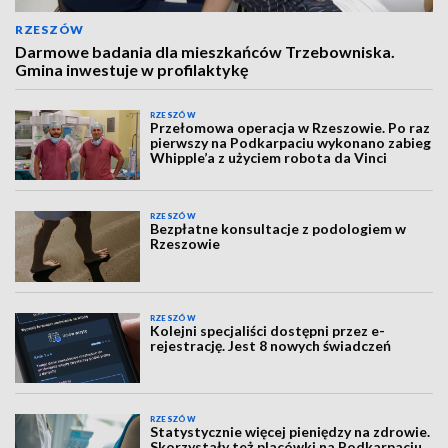
RZESZÓW
Darmowe badania dla mieszkańców Trzebowniska.
Gmina inwestuje w profilaktykę
RZESZÓW
Przełomowa operacja w Rzeszowie. Po raz
pierwszy na Podkarpaciu wykonano zabieg
Whipple’a z użyciem robota da Vinci
RZESZÓW
Bezpłatne konsultacje z podologiem w
Rzeszowie
RZESZÓW
Kolejni specjaliści dostępni przez e-
rejestrację. Jest 8 nowych świadczeń
RZESZÓW
Statystycznie więcej pieniędzy na zdrowie.
Skorzystały też placówki na Podkarpaciu