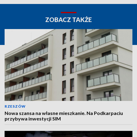
ZOBACZ TAKŻE
RZESZÓW
Nowa szansa na własne mieszkanie. Na Podkarpaciu
przybywa inwestycji SIM