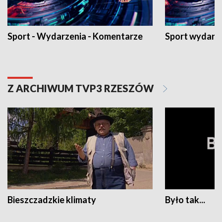
Sport - Wydarzenia - Komentarze
Sport wydarz
Z ARCHIWUM TVP3 RZESZÓW
Bieszczadzkie klimaty
Było tak...