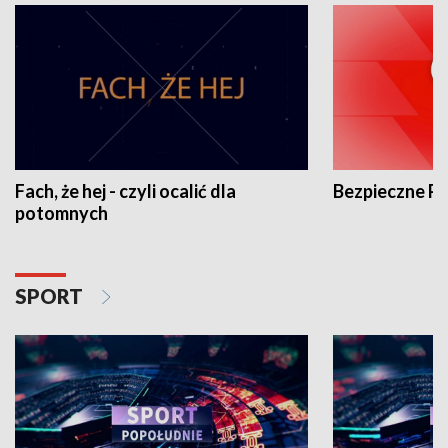
Fach, że hej - czyli ocalić dla
Bezpieczne P
potomnych
SPORT