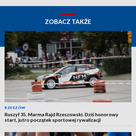
ZOBACZ TAKŻE
RZESZÓW
Ruszył 35. Marma Rajd Rzeszowski. Dziś honorowy
start, jutro początek sportowej rywalizacji