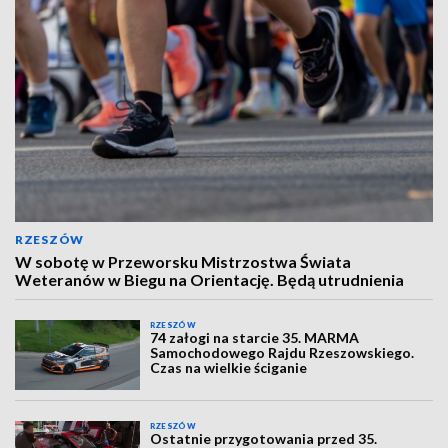
RZESZÓW
W sobotę w Przeworsku Mistrzostwa Świata
Weteranów w Biegu na Orientację. Będą utrudnienia
RZESZÓW
74 załogi na starcie 35. MARMA
Samochodowego Rajdu Rzeszowskiego.
Czas na wielkie ściganie
RZESZÓW
Ostatnie przygotowania przed 35.