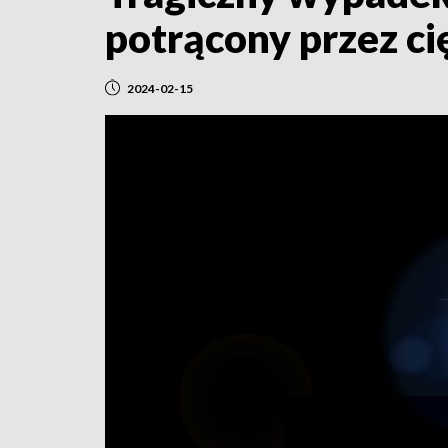
potrącony przez c
2024-02-15