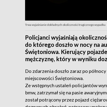
Trwa wyjaśnianie dokładnych okoliczności tragicznego wypadku
Policjanci wyjaśniają okoliczno
do którego doszło w nocy na a
Świętoniowa. Kierujący pojazd
mężczyznę, który w wyniku doz
Do zdarzenia doszło zaraz po północy 
miejscowości Świętoniowa.
Ze wstępnych ustaleń policjantów wyni
bmw, zatrzymał się na pasie awaryjny
został potrącony przez pojazd ciężar
doznanych obrażeń, potrącony mężczyz