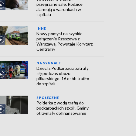
przegrzane sale. Rodzice
alarmują o warunkach w
szpitalu
INNE
Nowy pomysł na szybkie
połączenie Rzeszowa z
Warszawą. Powstaje Korytarz
Centralny
NA SYGNALE
Dzieci z Podkarpacia zatruły
się podczas obozu
piłkarskiego. 16 osób trafiło
do szpitali
SPOŁECZNE
Poidełka z wodą trafią do
podkarpackich szkół. Gminy
otrzymały dofinansowanie