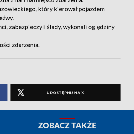
zowieckiego, który kierował pojazdem
zeźwy.
ci, zabezpieczyli ślady, wykonali oględziny
ości zdarzenia.
UDOSTĘPNIJ NA X
ZOBACZ TAKŻE