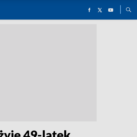
żyje 49-latek