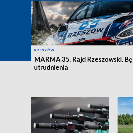
RZESZÓW
MARMA 35. Rajd Rzeszowski. B
utrudnienia