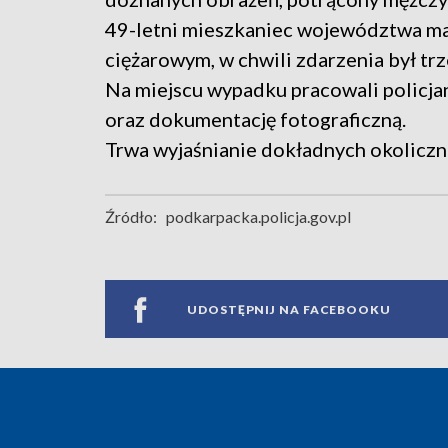
49-letni mieszkaniec województwa ma
ciężarowym, w chwili zdarzenia był tr
Na miejscu wypadku pracowali policjan
oraz dokumentację fotograficzną.
Trwa wyjaśnianie dokładnych okoliczn
Źródło:
podkarpacka.policja.gov.pl
UDOSTĘPNIJ NA FACEBOOKU