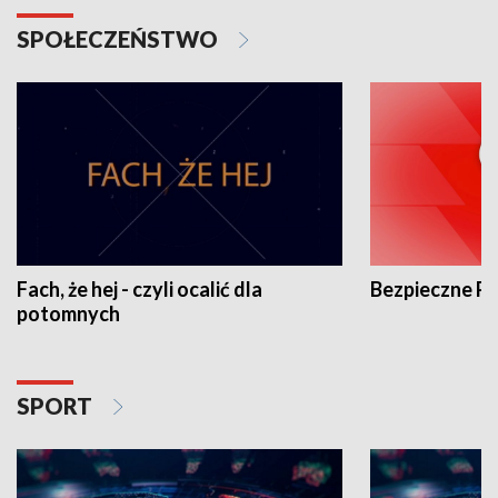
SPOŁECZEŃSTWO
Fach, że hej - czyli ocalić dla
Bezpieczne P
potomnych
SPORT