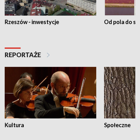
Rzeszów - inwestycje
Od pola do st
REPORTAŻE
Kultura
Społeczne