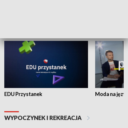
Zespołów Folklorystycznych
Stadion Kultu
NAUKA I EDUKACJA
EDU Przystanek
Moda na język
WYPOCZYNEK I REKREACJA