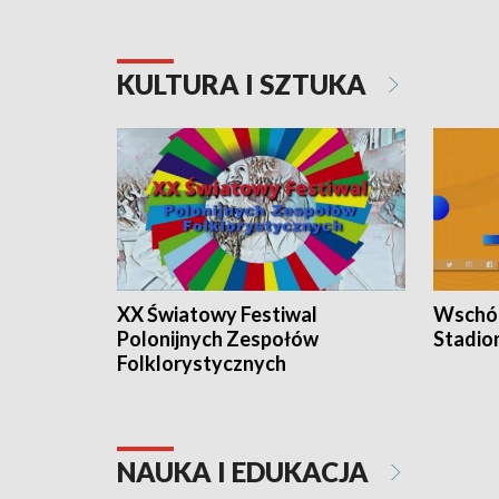
KULTURA I SZTUKA
XX Światowy Festiwal
Wschód
Polonijnych Zespołów
Stadio
Folklorystycznych
NAUKA I EDUKACJA