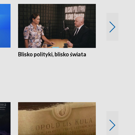
Blisko polityki, blisko świata
Popołudnie 