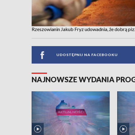
Rzeszowianin Jakub Fryz udowadnia, że dobrą pizz
UDOSTĘPNIJ NA FACEBOOKU
NAJNOWSZE WYDANIA PR