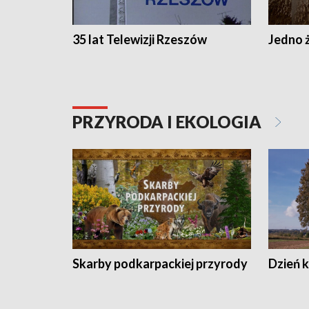
35 lat Telewizji Rzeszów
Jedno ż
PRZYRODA I EKOLOGIA
Skarby podkarpackiej przyrody
Dzień 