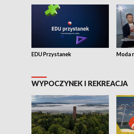
EDU Przystanek
Moda na
WYPOCZYNEK I REKREACJA