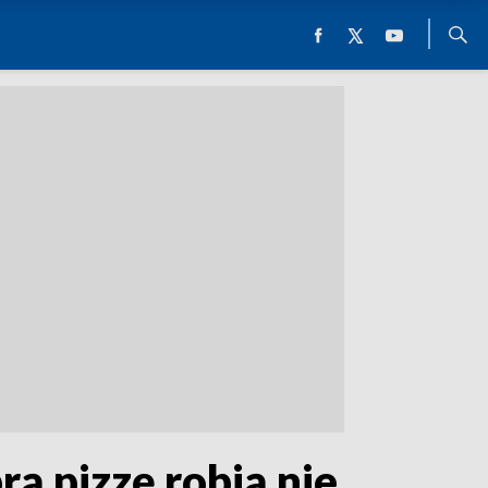
ą pizzę robią nie