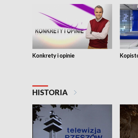
Konkrety i opinie
Kopist
HISTORIA