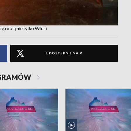
ę robią nie tylko Włosi
UDOSTĘPNIJ NA X
OGRAMÓW