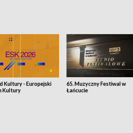
 Kultury - Europejski
65. Muzyczny Festiwal w
n Kultury
Łańcucie