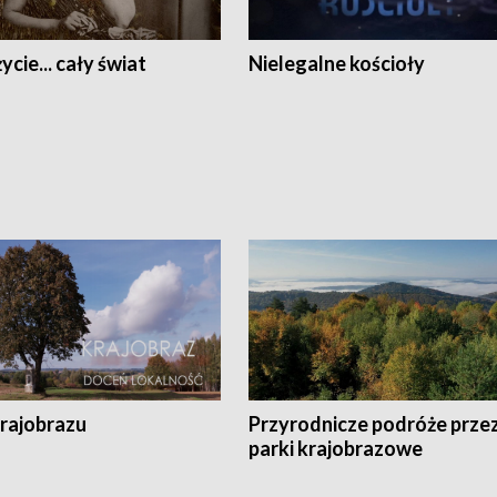
ycie... cały świat
Nielegalne kościoły
krajobrazu
Przyrodnicze podróże prze
parki krajobrazowe