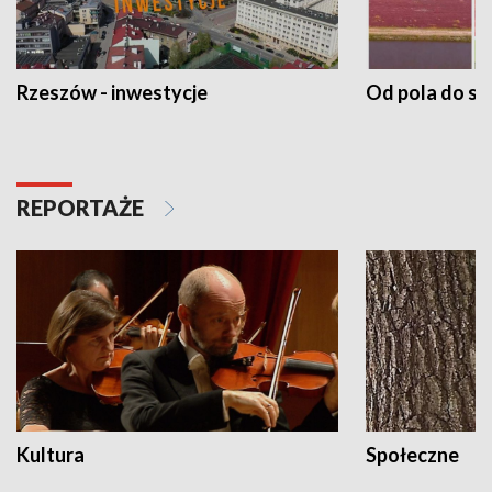
Rzeszów - inwestycje
Od pola do st
REPORTAŻE
Kultura
Społeczne