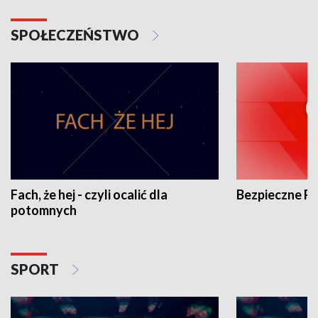
SPOŁECZEŃSTWO
Fach, że hej - czyli ocalić dla
Bezpieczne P
potomnych
SPORT