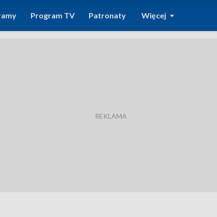
ramy
Program TV
Patronaty
Więcej