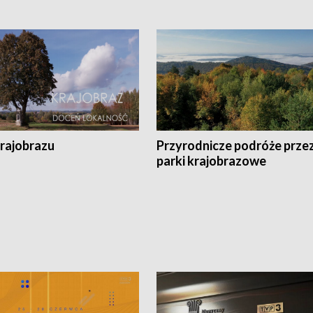
krajobrazu
Przyrodnicze podróże prze
parki krajobrazowe