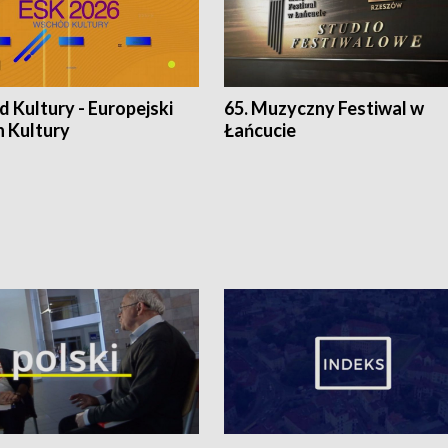
 Kultury - Europejski
65. Muzyczny Festiwal w
n Kultury
Łańcucie