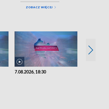
ZOBACZ WIĘCEJ
7.08.2026, 18:30
7.08.2026, 15