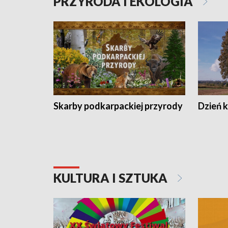
PRZYRODA I EKOLOGIA
Skarby podkarpackiej przyrody
Dzień 
KULTURA I SZTUKA