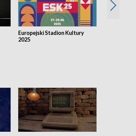
Europejski Stadion Kultury
Magazyn Kul
2025