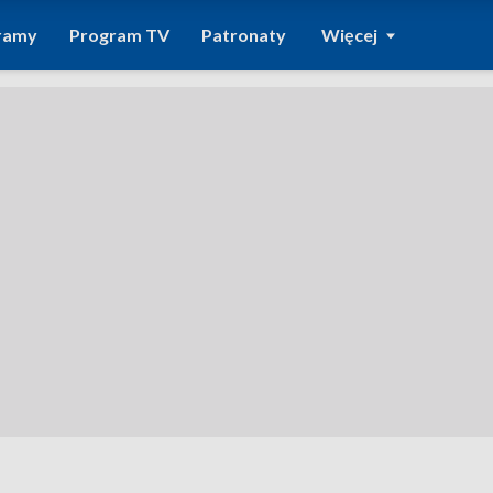
ramy
Program TV
Patronaty
Więcej