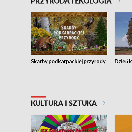
PRZYRODA I EKOLOGIA
Skarby podkarpackiej przyrody
Dzień 
KULTURA I SZTUKA