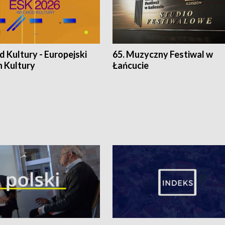
 Kultury - Europejski
65. Muzyczny Festiwal w
n Kultury
Łańcucie