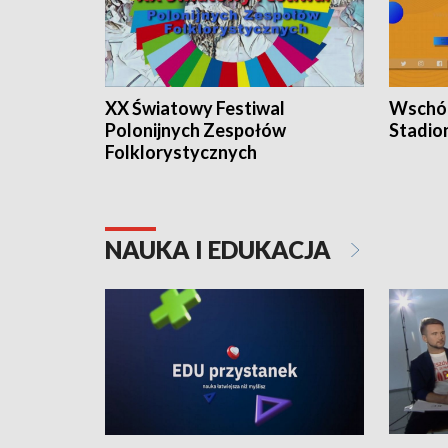
XX Światowy Festiwal
Wschód
Polonijnych Zespołów
Stadio
Folklorystycznych
NAUKA I EDUKACJA