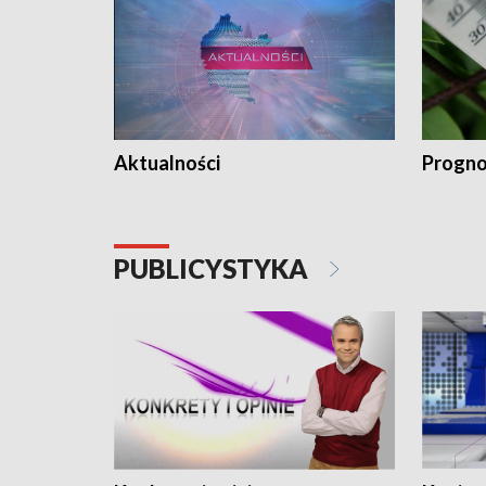
Aktualności
Progno
PUBLICYSTYKA