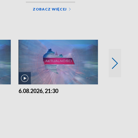
ZOBACZ WIĘCEJ
6.08.2026, 21:30
6.08.2026, 18