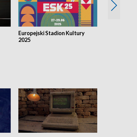
Europejski Stadion Kultury
Magazyn Kul
2025