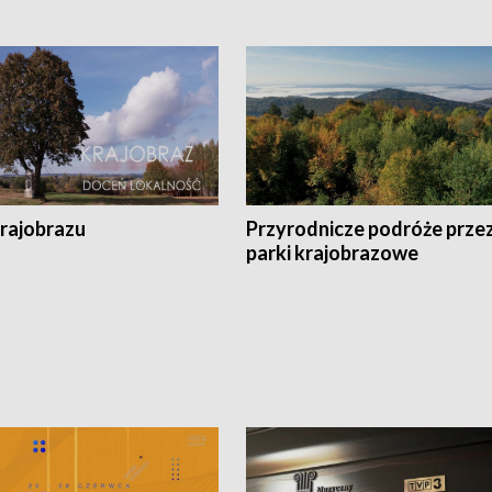
krajobrazu
Przyrodnicze podróże prze
parki krajobrazowe