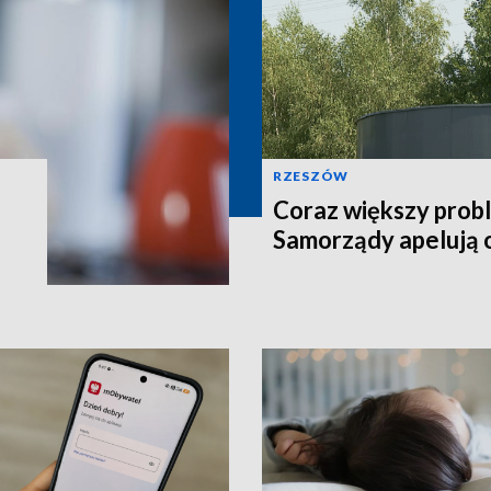
RZESZÓW
Coraz większy prob
Samorządy apelują 