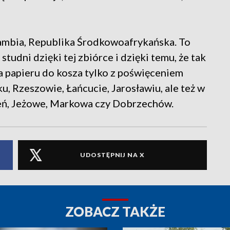
ambia, Republika Środkowoafrykańska. To
studni dzięki tej zbiórce i dzięki temu, że tak
a papieru do kosza tylko z poświęceniem
, Rzeszowie, Łańcucie, Jarosławiu, ale też w
eń, Jeżowe, Markowa czy Dobrzechów.
UDOSTĘPNIJ NA X
ZOBACZ TAKŻE