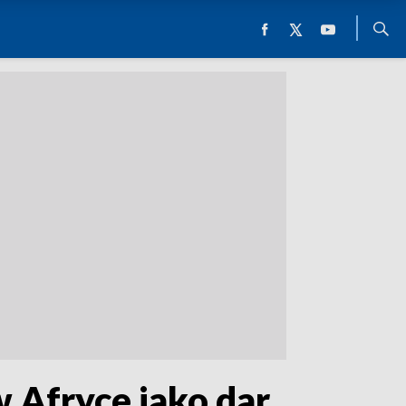
 Afryce jako dar