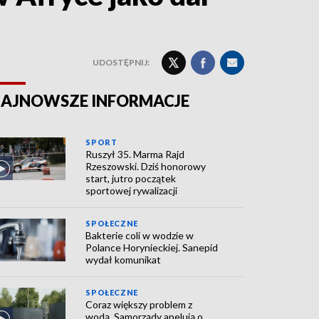
UDOSTĘPNIJ:
AJNOWSZE INFORMACJE
SPORT
Ruszył 35. Marma Rajd
Rzeszowski. Dziś honorowy
start, jutro początek
sportowej rywalizacji
SPOŁECZNE
Bakterie coli w wodzie w
Polance Horynieckiej. Sanepid
wydał komunikat
SPOŁECZNE
Coraz większy problem z
wodą. Samorządy apelują o