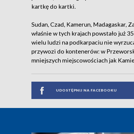
kartkę do kartki.
Sudan, Czad, Kamerun, Madagaskar, Z
właśnie w tych krajach powstało już 35 
wielu ludzi na podkarpaciu nie wyrzuc
przywozi do kontenerów: w Przeworsku
mniejszych miejscowościach jak Kami
UDOSTĘPNIJ NA FACEBOOKU