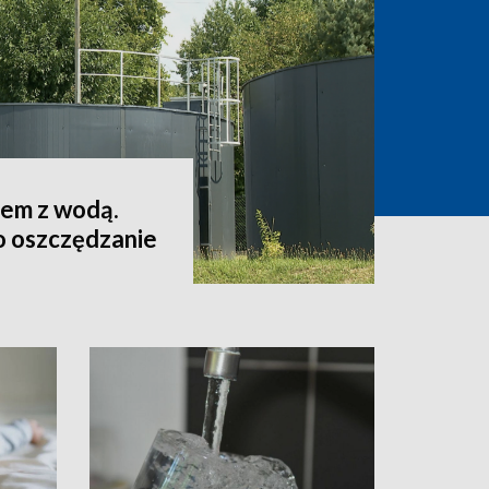
lem z wodą.
o oszczędzanie