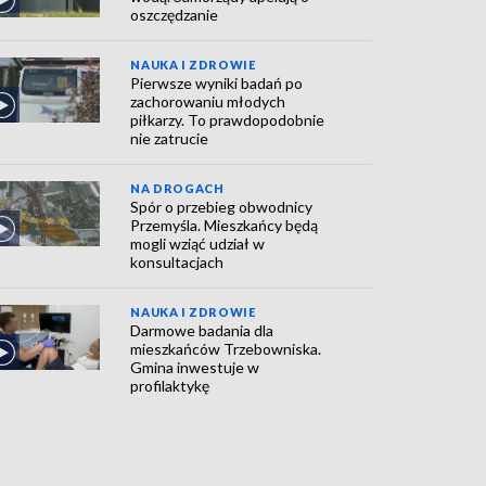
oszczędzanie
NAUKA I ZDROWIE
Pierwsze wyniki badań po
zachorowaniu młodych
piłkarzy. To prawdopodobnie
nie zatrucie
NA DROGACH
Spór o przebieg obwodnicy
Przemyśla. Mieszkańcy będą
mogli wziąć udział w
konsultacjach
NAUKA I ZDROWIE
Darmowe badania dla
mieszkańców Trzebowniska.
Gmina inwestuje w
profilaktykę