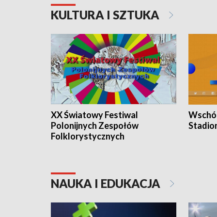
KULTURA I SZTUKA
XX Światowy Festiwal
Wschód
Polonijnych Zespołów
Stadio
Folklorystycznych
NAUKA I EDUKACJA