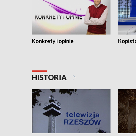
Konkrety i opinie
Kopist
HISTORIA