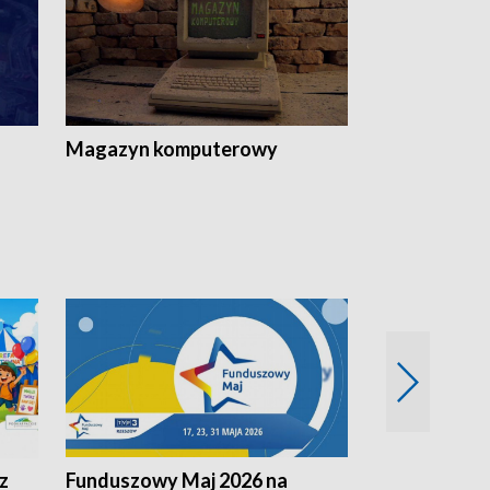
Magazyn komputerowy
z
Funduszowy Maj 2026 na
Podkarpacki