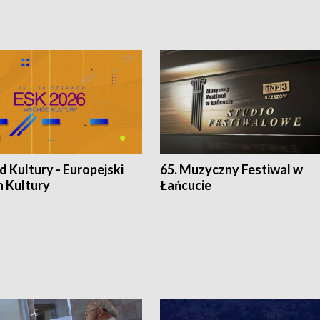
 Kultury - Europejski
65. Muzyczny Festiwal w
n Kultury
Łańcucie