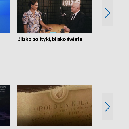
Blisko polityki, blisko świata
Popołudnie 