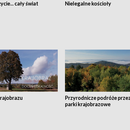
ycie... cały świat
Nielegalne kościoły
krajobrazu
Przyrodnicze podróże prze
parki krajobrazowe