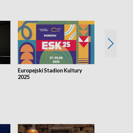
Europejski Stadion Kultury
Magazyn Kul
2025