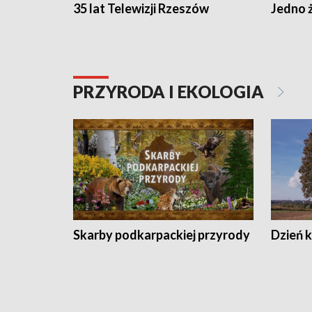
35 lat Telewizji Rzeszów
Jedno ż
PRZYRODA I EKOLOGIA
Skarby podkarpackiej przyrody
Dzień 