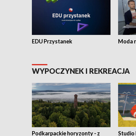
EDU Przystanek
Moda na
WYPOCZYNEK I REKREACJA
Podkarpackie horyzonty - z
Studio