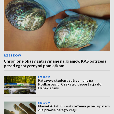
RZESZÓW
Chronione okazy zatrzymane na granicy. KAS ostrzega
przed egzotycznymi pamiątkami
RZESZÓW
Fałszywy student zatrzymany na
Podkarpaciu. Czeka go deportacja do
Uzbekistanu
RZESZÓW
Nawet 40 st. C - ostrzeżenia przed upałem
dla prawie całego kraju