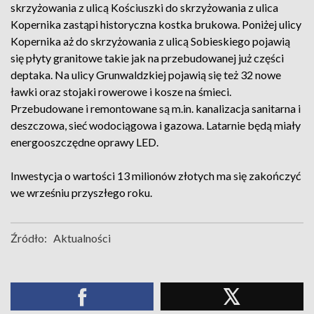
skrzyżowania z ulicą Kościuszki do skrzyżowania z ulica
Kopernika zastąpi historyczna kostka brukowa. Poniżej ulicy
Kopernika aż do skrzyżowania z ulicą Sobieskiego pojawią
się płyty granitowe takie jak na przebudowanej już części
deptaka. Na ulicy Grunwaldzkiej pojawią się też 32 nowe
ławki oraz stojaki rowerowe i kosze na śmieci.
Przebudowane i remontowane są m.in. kanalizacja sanitarna i
deszczowa, sieć wodociągowa i gazowa. Latarnie będą miały
energooszczędne oprawy LED.
Inwestycja o wartości 13 milionów złotych ma się zakończyć
we wrześniu przyszłego roku.
Źródło:
Aktualności