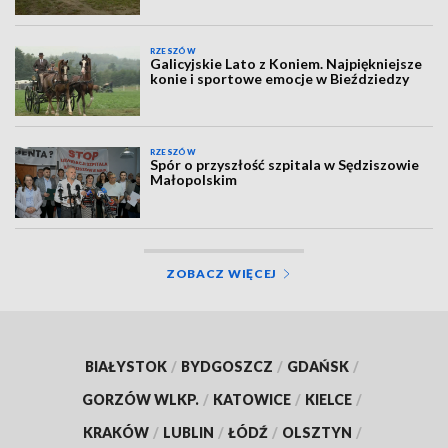
RZESZÓW
Galicyjskie Lato z Koniem. Najpiękniejsze
konie i sportowe emocje w Bieździedzy
RZESZÓW
Spór o przyszłość szpitala w Sędziszowie
Małopolskim
ZOBACZ WIĘCEJ
BIAŁYSTOK
/
BYDGOSZCZ
/
GDAŃSK
/
GORZÓW WLKP.
/
KATOWICE
/
KIELCE
/
KRAKÓW
/
LUBLIN
/
ŁÓDŹ
/
OLSZTYN
/