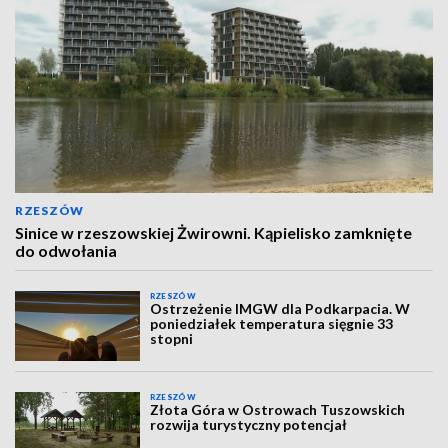
RZESZÓW
Sinice w rzeszowskiej Żwirowni. Kąpielisko zamknięte
do odwołania
RZESZÓW
Ostrzeżenie IMGW dla Podkarpacia. W
poniedziałek temperatura sięgnie 33
stopni
RZESZÓW
Złota Góra w Ostrowach Tuszowskich
rozwija turystyczny potencjał