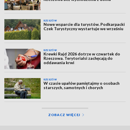
RZESZÓW
Nowe wsparcie dla turystów. Podkarpacki
Czek Turystyczny wystartuje we wrześniu
RZESZÓW
Krewki Rajd 2026 dotrze w czwartek do
Rzeszowa. Terytorialsi zachęcają do
oddawania krwi
RZESZÓW
W czasie upałów pamiętajmy o osobach
starszych, samotnych i chorych
ZOBACZ WIĘCEJ