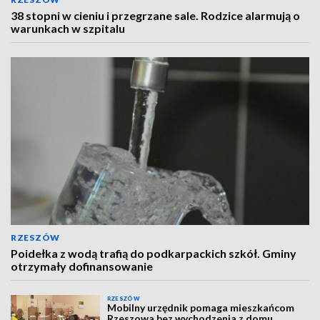
38 stopni w cieniu i przegrzane sale. Rodzice alarmują o
warunkach w szpitalu
RZESZÓW
Poidełka z wodą trafią do podkarpackich szkół. Gminy
otrzymały dofinansowanie
RZESZÓW
Mobilny urzędnik pomaga mieszkańcom
Rzeszowa bez wychodzenia z domu