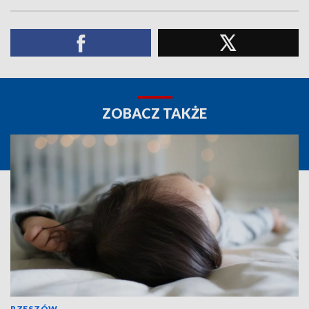
ZOBACZ TAKŻE
RZESZÓW