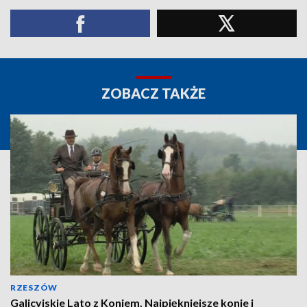
ZOBACZ TAKŻE
RZESZÓW
Galicyjskie Lato z Koniem. Najpiękniejsze konie i