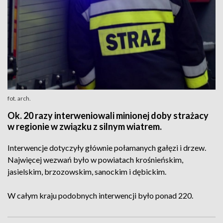
fot. arch.
Ok. 20 razy interweniowali minionej doby strażacy
w regionie w związku z silnym wiatrem.
Interwencje dotyczyły głównie połamanych gałęzi i drzew.
Najwięcej wezwań było w powiatach krośnieńskim,
jasielskim, brzozowskim, sanockim i dębickim.
W całym kraju podobnych interwencji było ponad 220.