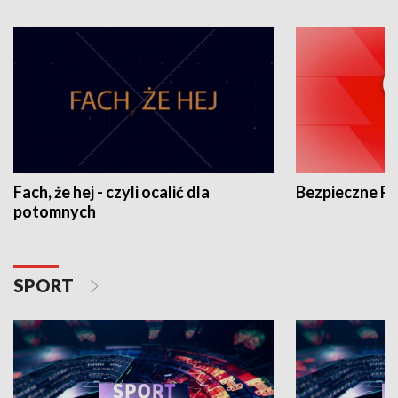
Fach, że hej - czyli ocalić dla
Bezpieczne P
potomnych
SPORT