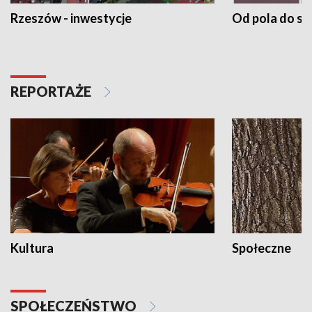
Rzeszów - inwestycje
Od pola do st
REPORTAŻE
Kultura
Społeczne
SPOŁECZEŃSTWO