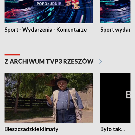
Sport - Wydarzenia - Komentarze
Sport wydarz
Z ARCHIWUM TVP3 RZESZÓW
Bieszczadzkie klimaty
Było tak...