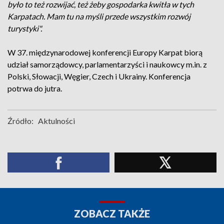
było to też rozwijać, też żeby gospodarka kwitła w tych
Karpatach. Mam tu na myśli przede wszystkim rozwój
turystyki".
W 37. międzynarodowej konferencji Europy Karpat biorą
udział samorządowcy, parlamentarzyści i naukowcy m.in. z
Polski, Słowacji, Węgier, Czech i Ukrainy. Konferencja
potrwa do jutra.
Źródło:
Aktulności
ZOBACZ TAKŻE