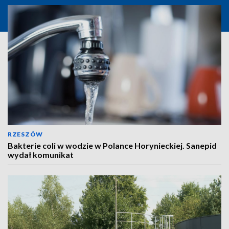
RZESZÓW
Bakterie coli w wodzie w Polance Horynieckiej. Sanepid
wydał komunikat