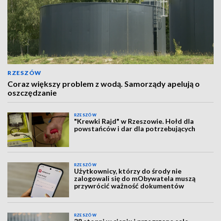
RZESZÓW
Coraz większy problem z wodą. Samorządy apelują o
oszczędzanie
RZESZÓW
"Krewki Rajd" w Rzeszowie. Hołd dla
powstańców i dar dla potrzebujących
RZESZÓW
Użytkownicy, którzy do środy nie
zalogowali się do mObywatela muszą
przywrócić ważność dokumentów
RZESZÓW