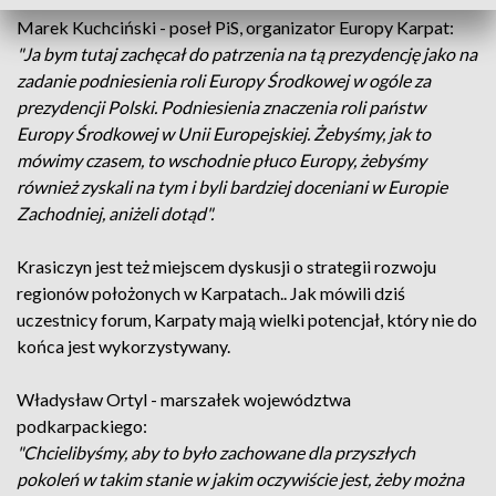
Marek Kuchciński - poseł PiS, organizator Europy Karpat:
"Ja bym tutaj zachęcał do patrzenia na tą prezydencję jako na
zadanie podniesienia roli Europy Środkowej w ogóle za
prezydencji Polski. Podniesienia znaczenia roli państw
Europy Środkowej w Unii Europejskiej. Żebyśmy, jak to
mówimy czasem, to wschodnie płuco Europy, żebyśmy
również zyskali na tym i byli bardziej doceniani w Europie
Zachodniej, aniżeli dotąd".
Krasiczyn jest też miejscem dyskusji o strategii rozwoju
regionów położonych w Karpatach.. Jak mówili dziś
uczestnicy forum, Karpaty mają wielki potencjał, który nie do
końca jest wykorzystywany.
Władysław Ortyl - marszałek województwa
podkarpackiego:
"Chcielibyśmy, aby to było zachowane dla przyszłych
pokoleń w takim stanie w jakim oczywiście jest, żeby można