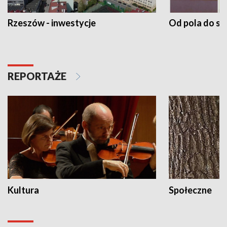
Rzeszów - inwestycje
Od pola do st
REPORTAŻE
Kultura
Społeczne