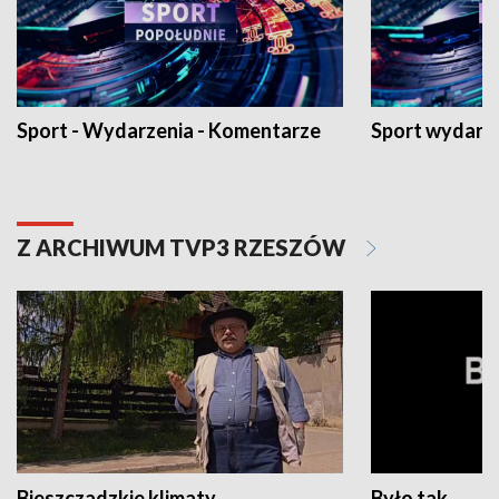
Sport - Wydarzenia - Komentarze
Sport wydarz
Z ARCHIWUM TVP3 RZESZÓW
Bieszczadzkie klimaty
Było tak...