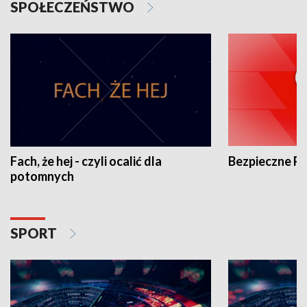
SPOŁECZEŃSTWO
Fach, że hej - czyli ocalić dla
Bezpieczne P
potomnych
SPORT