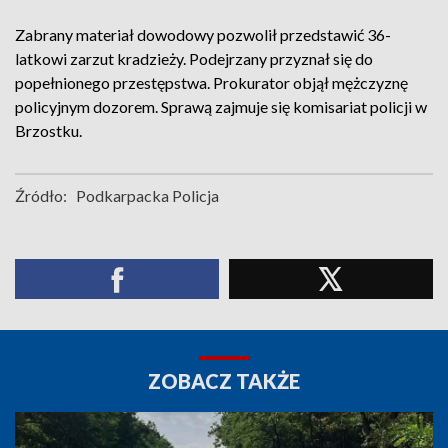
Zabrany materiał dowodowy pozwolił przedstawić 36-
latkowi zarzut kradzieży. Podejrzany przyznał się do
popełnionego przestępstwa. Prokurator objął mężczyznę
policyjnym dozorem. Sprawą zajmuje się komisariat policji w
Brzostku.
Źródło:
Podkarpacka Policja
ZOBACZ TAKŻE