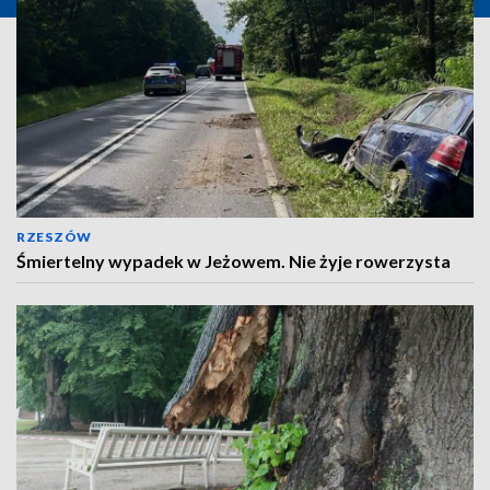
RZESZÓW
Śmiertelny wypadek w Jeżowem. Nie żyje rowerzysta