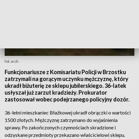
fot. arch.
Funkcjonariusze z Komisariatu Policji w Brzostku
zatrzymali na gorącym uczynku mężczyznę, który
ukradł biżuterię ze sklepu jubilerskiego. 36-latek
usłyszał już zarzut kradzieży. Prokurator
zastosował wobec podejrzanego policyjny dozór.
36-letni mieszkaniec Błażkowej ukradł obrączki o wartości
1500 złotych. Mężczyznę zatrzymano do wyjaśnienia
sprawy. Po zakończonych czynnościach skradzione i
odzyskane przedmioty przekazano właścicielowi sklepu.