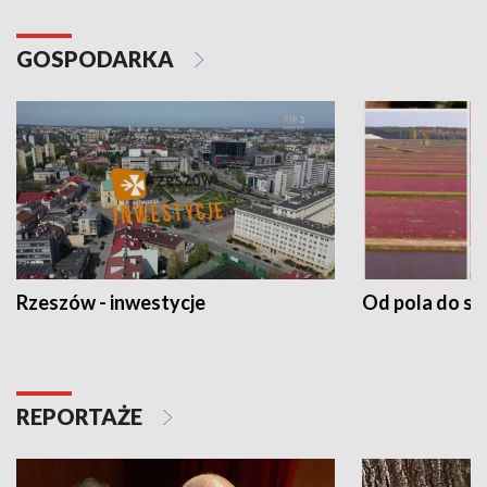
GOSPODARKA
Rzeszów - inwestycje
Od pola do st
REPORTAŻE