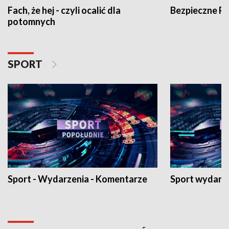
Fach, że hej - czyli ocalić dla
Bezpieczne P
potomnych
SPORT
Sport - Wydarzenia - Komentarze
Sport wydarz