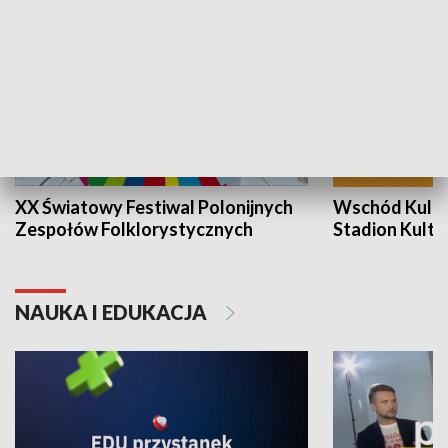
XX Światowy Festiwal Polonijnych
Wschód Kultur
Zespołów Folklorystycznych
Stadion Kultu
NAUKA I EDUKACJA