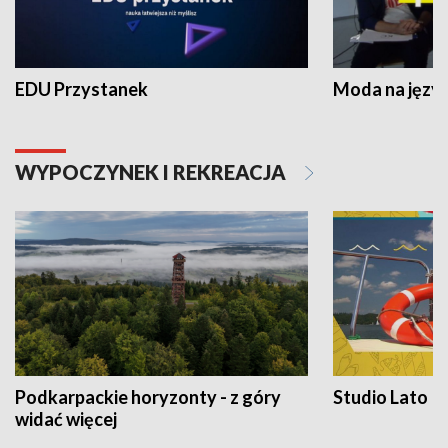
EDU Przystanek
Moda na język
WYPOCZYNEK I REKREACJA
Podkarpackie horyzonty - z góry
Studio Lato
widać więcej