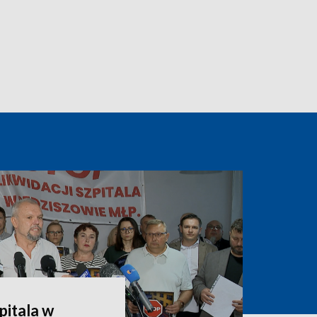
pitala w