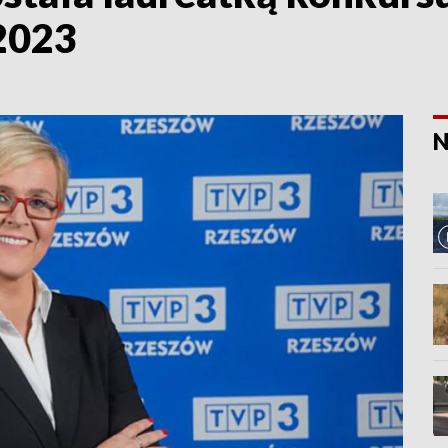
2023
N