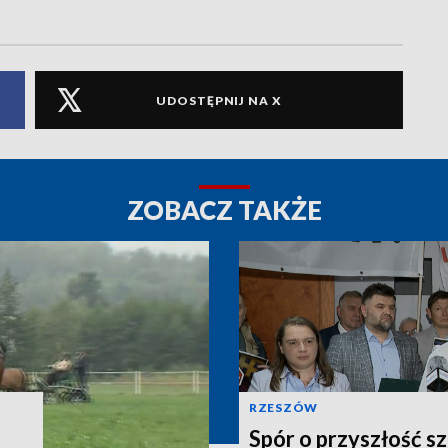
UDOSTĘPNIJ NA X
ZOBACZ TAKŻE
RZESZÓW
Spór o przyszłość sz