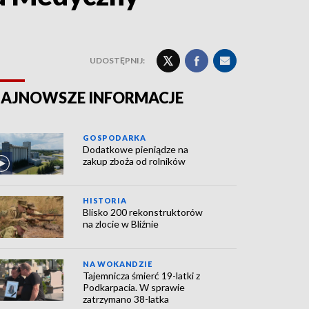
UDOSTĘPNIJ:
AJNOWSZE INFORMACJE
GOSPODARKA
Dodatkowe pieniądze na
zakup zboża od rolników
HISTORIA
Blisko 200 rekonstruktorów
na zlocie w Bliźnie
NA WOKANDZIE
Tajemnicza śmierć 19-latki z
Podkarpacia. W sprawie
zatrzymano 38-latka