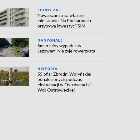
SPOŁECZNE
Nowa szansa na własne
mieszkanie. Na Podkarpaciu
przybywa inwestycji SIM
NA SYGNALE
Śmiertelny wypadek w
Jeżowem. Nie żyje rowerzysta
HISTORIA
55 ofiar Zbrodni Wołyńskiej
odnalezionych podczas
ekshumacji w Ostrówkach i
Woli Ostrowieckiej