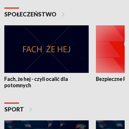
SPOŁECZEŃSTWO
Fach, że hej - czyli ocalić dla
Bezpieczne P
potomnych
SPORT