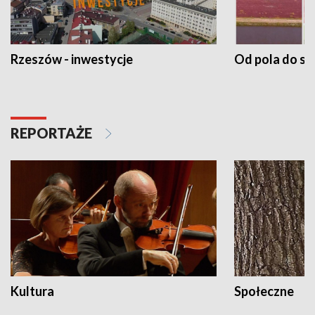
Rzeszów - inwestycje
Od pola do st
REPORTAŻE
Kultura
Społeczne