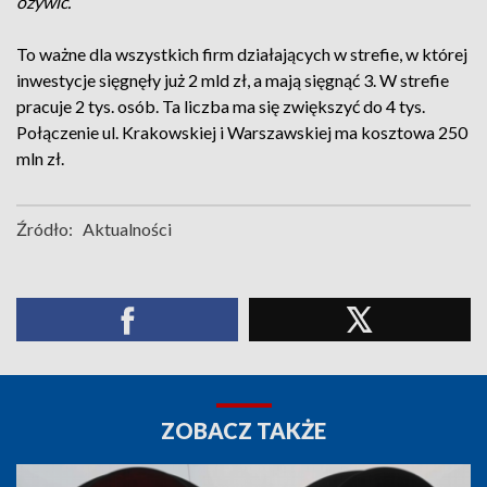
ożywić.
To ważne dla wszystkich firm działających w strefie, w której
inwestycje sięgnęły już 2 mld zł, a mają sięgnąć 3. W strefie
pracuje 2 tys. osób. Ta liczba ma się zwiększyć do 4 tys.
Połączenie ul. Krakowskiej i Warszawskiej ma kosztowa 250
mln zł.
Źródło:
Aktualności
ZOBACZ TAKŻE