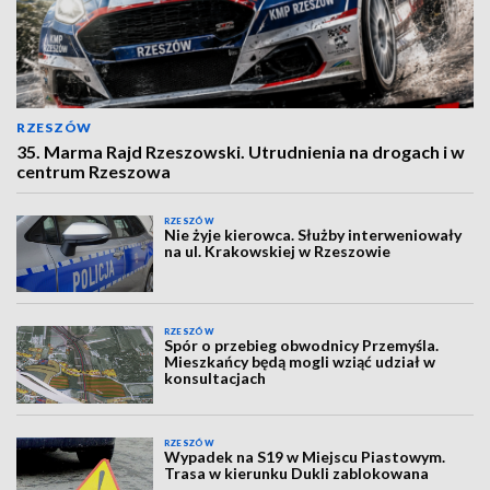
RZESZÓW
35. Marma Rajd Rzeszowski. Utrudnienia na drogach i w
centrum Rzeszowa
RZESZÓW
Nie żyje kierowca. Służby interweniowały
na ul. Krakowskiej w Rzeszowie
RZESZÓW
Spór o przebieg obwodnicy Przemyśla.
Mieszkańcy będą mogli wziąć udział w
konsultacjach
RZESZÓW
Wypadek na S19 w Miejscu Piastowym.
Trasa w kierunku Dukli zablokowana