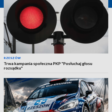
RZESZÓW
Trwa kampania społeczna PKP "Posłuchaj głosu
rozsądku"