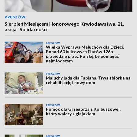
RZESZÓW
Sierpień Miesiącem Honorowego Krwiodawstwa. 21.
akcja "Solidarności"
RZESZÓW
Wielka Wyprawa Maluchów dla Dzieci.
Ponad 60 kultowych Fiatów 126p
przejedzie przez Polskę, by pomagać
najmłodszym
RZESZÓW
Maluchy jadą dla Fabiana. Trwa zbiórka na
rehabilitację i nowy dom
RZESZÓW
Pomoc dla Grzegorza z Kolbuszowej,
który walczy z glejakiem
RZESZÓW