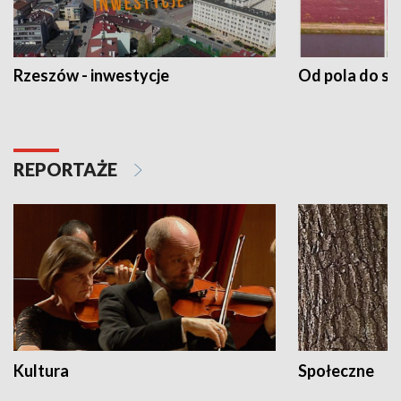
Rzeszów - inwestycje
Od pola do st
REPORTAŻE
Kultura
Społeczne