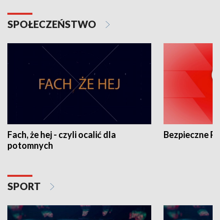
SPOŁECZEŃSTWO
Fach, że hej - czyli ocalić dla
Bezpieczne P
potomnych
SPORT