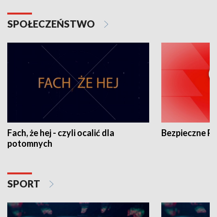
SPOŁECZEŃSTWO
Fach, że hej - czyli ocalić dla
Bezpieczne P
potomnych
SPORT