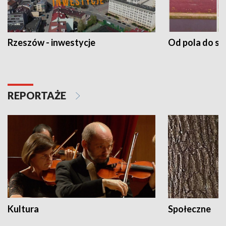
Rzeszów - inwestycje
Od pola do st
REPORTAŻE
Kultura
Społeczne