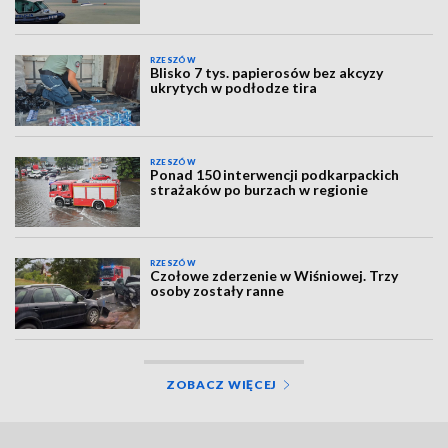
RZESZÓW
Blisko 7 tys. papierosów bez akcyzy
ukrytych w podłodze tira
RZESZÓW
Ponad 150 interwencji podkarpackich
strażaków po burzach w regionie
RZESZÓW
Czołowe zderzenie w Wiśniowej. Trzy
osoby zostały ranne
ZOBACZ WIĘCEJ