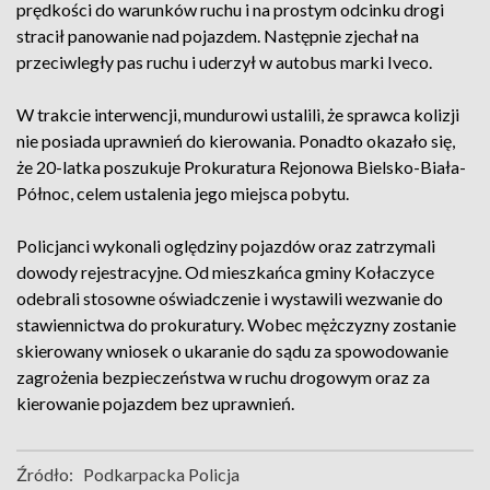
prędkości do warunków ruchu i na prostym odcinku drogi
stracił panowanie nad pojazdem. Następnie zjechał na
przeciwległy pas ruchu i uderzył w autobus marki Iveco.
W trakcie interwencji, mundurowi ustalili, że sprawca kolizji
nie posiada uprawnień do kierowania. Ponadto okazało się,
że 20-latka poszukuje Prokuratura Rejonowa Bielsko-Biała-
Północ, celem ustalenia jego miejsca pobytu.
Policjanci wykonali oględziny pojazdów oraz zatrzymali
dowody rejestracyjne. Od mieszkańca gminy Kołaczyce
odebrali stosowne oświadczenie i wystawili wezwanie do
stawiennictwa do prokuratury. Wobec mężczyzny zostanie
skierowany wniosek o ukaranie do sądu za spowodowanie
zagrożenia bezpieczeństwa w ruchu drogowym oraz za
kierowanie pojazdem bez uprawnień.
Źródło:
Podkarpacka Policja