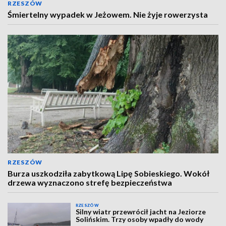
RZESZÓW
Śmiertelny wypadek w Jeżowem. Nie żyje rowerzysta
RZESZÓW
Burza uszkodziła zabytkową Lipę Sobieskiego. Wokół
drzewa wyznaczono strefę bezpieczeństwa
RZESZÓW
Silny wiatr przewrócił jacht na Jeziorze
Solińskim. Trzy osoby wpadły do wody