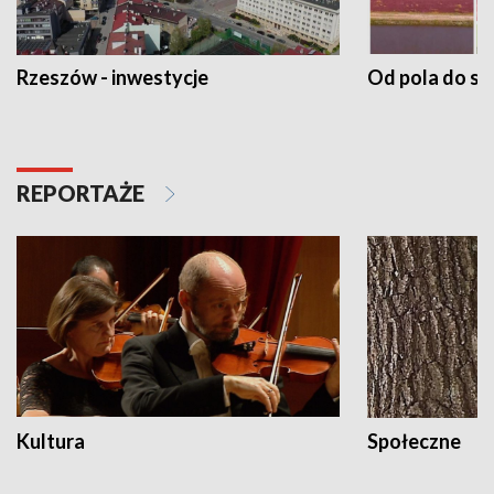
Rzeszów - inwestycje
Od pola do st
REPORTAŻE
Kultura
Społeczne