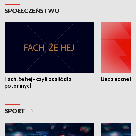
SPOŁECZEŃSTWO
Fach, że hej - czyli ocalić dla
Bezpieczne P
potomnych
SPORT