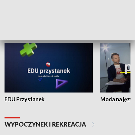
Zespołów Folklorystycznych
Stadion Kultu
NAUKA I EDUKACJA
EDU Przystanek
Moda na język
WYPOCZYNEK I REKREACJA