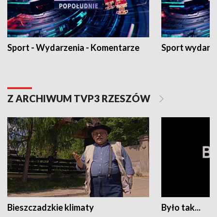
Sport - Wydarzenia - Komentarze
Sport wydarz
Z ARCHIWUM TVP3 RZESZÓW
Bieszczadzkie klimaty
Było tak...