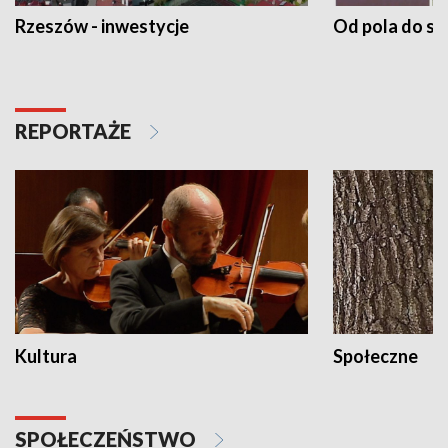
Rzeszów - inwestycje
Od pola do st
REPORTAŻE
Kultura
Społeczne
SPOŁECZEŃSTWO