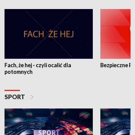
Fach, że hej - czyli ocalić dla
Bezpieczne P
potomnych
SPORT