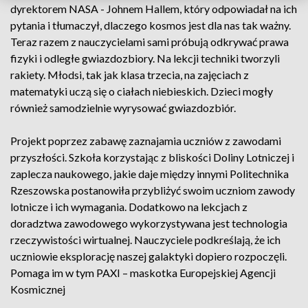
dyrektorem NASA - Johnem Hallem, który odpowiadał na ich
pytania i tłumaczył, dlaczego kosmos jest dla nas tak ważny.
Teraz razem z nauczycielami sami próbują odkrywać prawa
fizyki i odległe gwiazdozbiory. Na lekcji techniki tworzyli
rakiety. Młodsi, tak jak klasa trzecia, na zajęciach z
matematyki uczą się o ciałach niebieskich. Dzieci mogły
również samodzielnie wyrysować gwiazdozbiór.
Projekt poprzez zabawę zaznajamia uczniów z zawodami
przyszłości. Szkoła korzystając z bliskości Doliny Lotniczej i
zaplecza naukowego, jakie daje między innymi Politechnika
Rzeszowska postanowiła przybliżyć swoim uczniom zawody
lotnicze i ich wymagania. Dodatkowo na lekcjach z
doradztwa zawodowego wykorzystywana jest technologia
rzeczywistości wirtualnej. Nauczyciele podkreślają, że ich
uczniowie eksplorację naszej galaktyki dopiero rozpoczęli.
Pomaga im w tym PAXI – maskotka Europejskiej Agencji
Kosmicznej