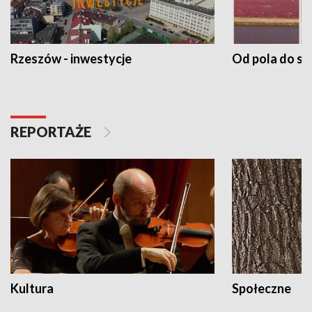
Rzeszów - inwestycje
Od pola do st
REPORTAŻE
Kultura
Społeczne