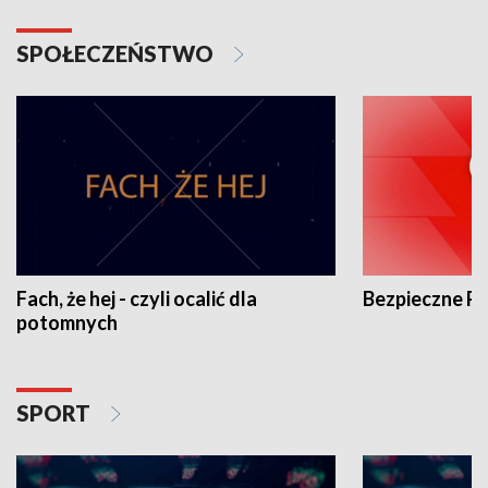
SPOŁECZEŃSTWO
Fach, że hej - czyli ocalić dla
Bezpieczne P
potomnych
SPORT