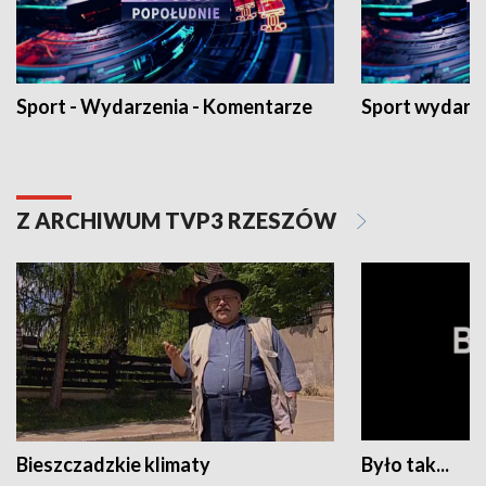
Sport - Wydarzenia - Komentarze
Sport wydarz
Z ARCHIWUM TVP3 RZESZÓW
Bieszczadzkie klimaty
Było tak...