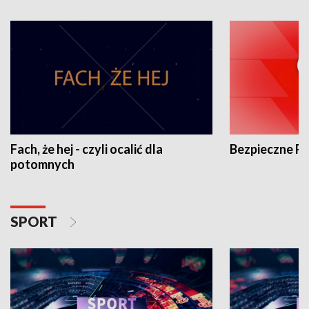
Fach, że hej - czyli ocalić dla
Bezpieczne P
potomnych
SPORT