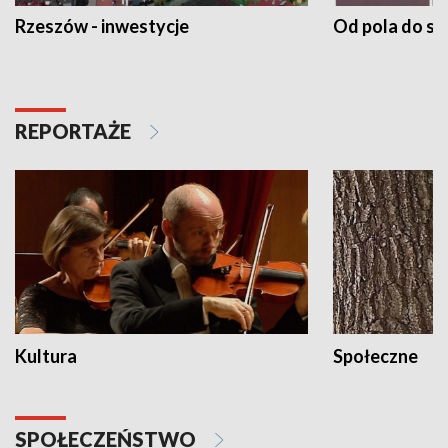
Rzeszów - inwestycje
Od pola do st
REPORTAŻE
Kultura
Społeczne
SPOŁECZEŃSTWO