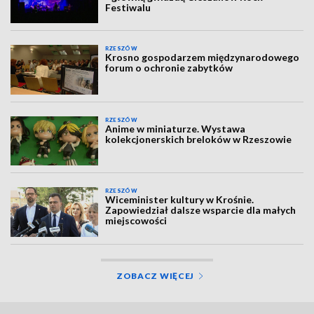
Festiwalu
RZESZÓW
Krosno gospodarzem międzynarodowego
forum o ochronie zabytków
RZESZÓW
Anime w miniaturze. Wystawa
kolekcjonerskich breloków w Rzeszowie
RZESZÓW
Wiceminister kultury w Krośnie.
Zapowiedział dalsze wsparcie dla małych
miejscowości
ZOBACZ WIĘCEJ