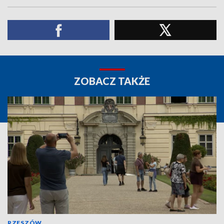
ZOBACZ TAKŻE
RZESZÓW