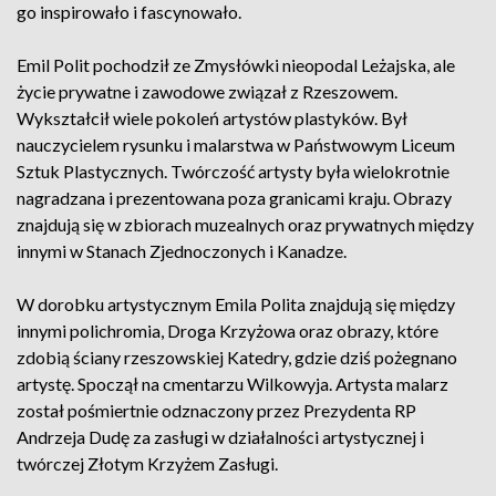
go inspirowało i fascynowało.
Emil Polit pochodził ze Zmysłówki nieopodal Leżajska, ale
życie prywatne i zawodowe związał z Rzeszowem.
Wykształcił wiele pokoleń artystów plastyków. Był
nauczycielem rysunku i malarstwa w Państwowym Liceum
Sztuk Plastycznych. Twórczość artysty była wielokrotnie
nagradzana i prezentowana poza granicami kraju. Obrazy
znajdują się w zbiorach muzealnych oraz prywatnych między
innymi w Stanach Zjednoczonych i Kanadze.
W dorobku artystycznym Emila Polita znajdują się między
innymi polichromia, Droga Krzyżowa oraz obrazy, które
zdobią ściany rzeszowskiej Katedry, gdzie dziś pożegnano
artystę. Spoczął na cmentarzu Wilkowyja. Artysta malarz
został pośmiertnie odznaczony przez Prezydenta RP
Andrzeja Dudę za zasługi w działalności artystycznej i
twórczej Złotym Krzyżem Zasługi.