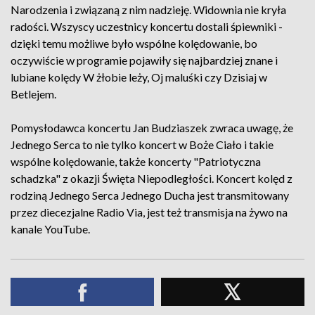
Narodzenia i związaną z nim nadzieję. Widownia nie kryła
radości. Wszyscy uczestnicy koncertu dostali śpiewniki -
dzięki temu możliwe było wspólne kolędowanie, bo
oczywiście w programie pojawiły się najbardziej znane i
lubiane kolędy W żłobie leży, Oj maluśki czy Dzisiaj w
Betlejem.
Pomysłodawca koncertu Jan Budziaszek zwraca uwagę, że
Jednego Serca to nie tylko koncert w Boże Ciało i takie
wspólne kolędowanie, także koncerty "Patriotyczna
schadzka" z okazji Święta Niepodległości. Koncert kolęd z
rodziną Jednego Serca Jednego Ducha jest transmitowany
przez diecezjalne Radio Via, jest też transmisja na żywo na
kanale YouTube.