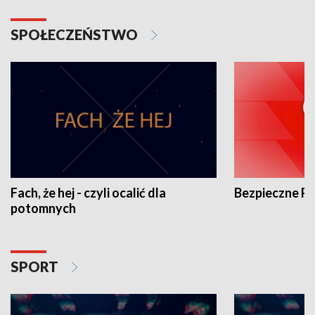
SPOŁECZEŃSTWO
Fach, że hej - czyli ocalić dla
Bezpieczne P
potomnych
SPORT