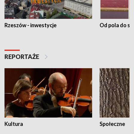
Rzeszów - inwestycje
Od pola do st
REPORTAŻE
Kultura
Społeczne