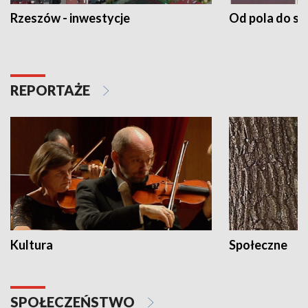
Rzeszów - inwestycje
Od pola do st
REPORTAŻE
Kultura
Społeczne
SPOŁECZEŃSTWO