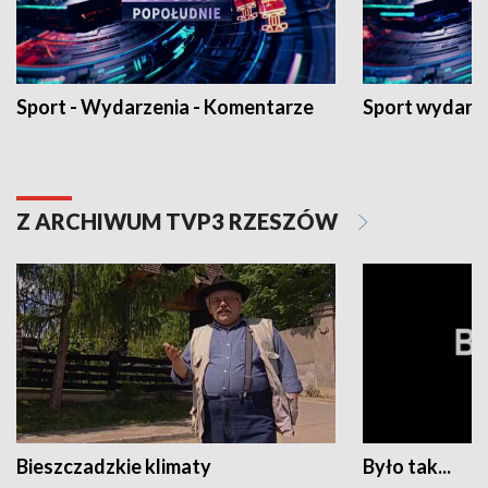
Sport - Wydarzenia - Komentarze
Sport wydarz
Z ARCHIWUM TVP3 RZESZÓW
Bieszczadzkie klimaty
Było tak...