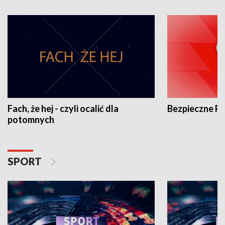
Fach, że hej - czyli ocalić dla
Bezpieczne P
potomnych
SPORT