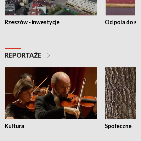
Rzeszów - inwestycje
Od pola do st
REPORTAŻE
Kultura
Społeczne