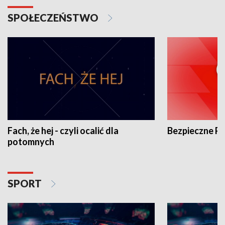
SPOŁECZEŃSTWO
Fach, że hej - czyli ocalić dla
Bezpieczne P
potomnych
SPORT