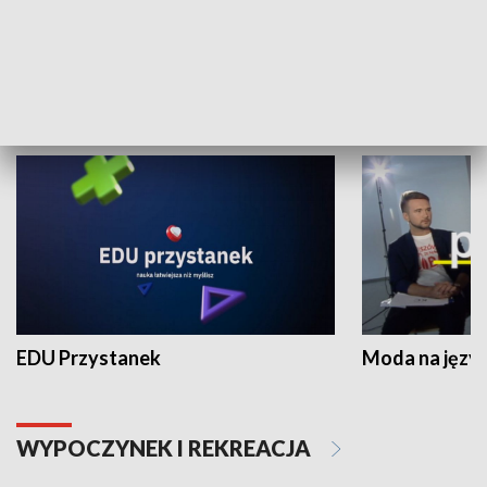
Zespołów Folklorystycznych
Stadion Kultu
NAUKA I EDUKACJA
EDU Przystanek
Moda na język
WYPOCZYNEK I REKREACJA