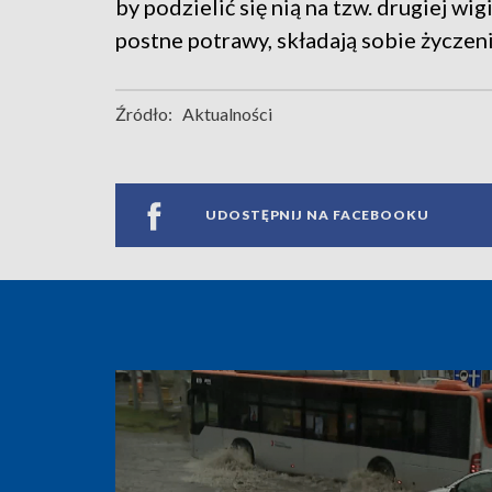
by podzielić się nią na tzw. drugiej wig
postne potrawy, składają sobie życzeni
Źródło:
Aktualności
UDOSTĘPNIJ NA FACEBOOKU