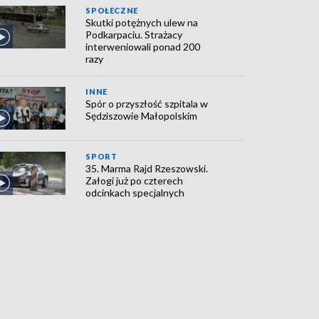
SPOŁECZNE
Skutki potężnych ulew na
Podkarpaciu. Strażacy
interweniowali ponad 200
razy
INNE
Spór o przyszłość szpitala w
Sędziszowie Małopolskim
SPORT
35. Marma Rajd Rzeszowski.
Załogi już po czterech
odcinkach specjalnych