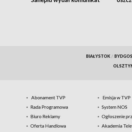
BIAŁYSTOK
/
BYDGO
OLSZTY
Abonament TVP
Emisja w TVP
Rada Programowa
System NOS
Biuro Reklamy
Ogłoszenie pr
Oferta Handlowa
Akademia Tele