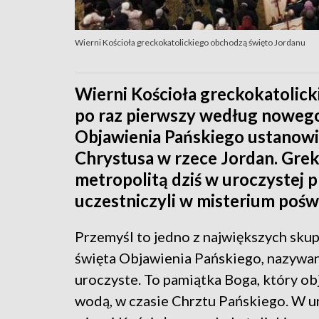
Wierni Kościoła greckokatolickiego obchodzą święto Jordanu
Wierni Kościoła greckokatolick
po raz pierwszy według nowego
Objawienia Pańskiego ustanowi
Chrystusa w rzece Jordan. Grek
metropolitą dziś w uroczystej p
uczestniczyli w misterium pośw
Przemyśl to jedno z największych sku
święta Objawienia Pańskiego, nazywa
uroczyste. To pamiątka Boga, który obj
wodą, w czasie Chrztu Pańskiego. W ur