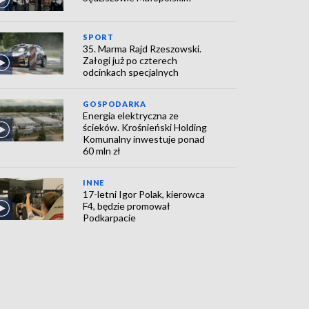
SPORT
35. Marma Rajd Rzeszowski.
Załogi już po czterech
odcinkach specjalnych
GOSPODARKA
Energia elektryczna ze
ścieków. Krośnieński Holding
Komunalny inwestuje ponad
60 mln zł
INNE
17-letni Igor Polak, kierowca
F4, będzie promował
Podkarpacie