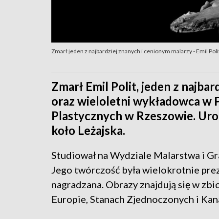
Zmarł jeden z najbardziej znanych i cenionym malarzy - Emil Poli
Zmarł Emil Polit, jeden z najba
oraz wieloletni wykładowca w
Plastycznych w Rzeszowie. Uro
koło Leżajska.
Studiował na Wydziale Malarstwa i Gr
Jego twórczość była wielokrotnie pre
nagradzana. Obrazy znajdują się w zbi
Europie, Stanach Zjednoczonych i Kana