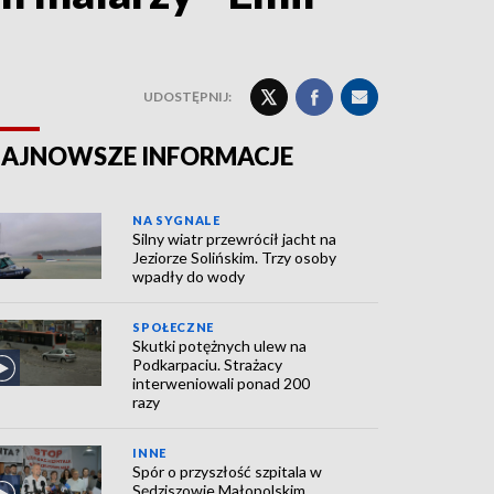
UDOSTĘPNIJ:
AJNOWSZE INFORMACJE
NA SYGNALE
Silny wiatr przewrócił jacht na
Jeziorze Solińskim. Trzy osoby
wpadły do wody
SPOŁECZNE
Skutki potężnych ulew na
Podkarpaciu. Strażacy
interweniowali ponad 200
razy
INNE
Spór o przyszłość szpitala w
Sędziszowie Małopolskim