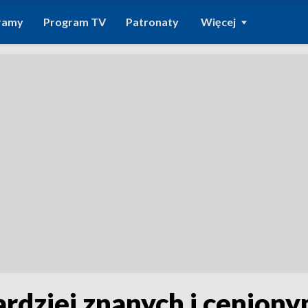
ramy
Program TV
Patronaty
Więcej
ardziej znanych i ceniony