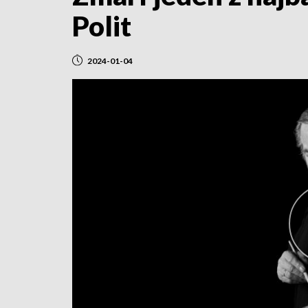
Polit
2024-01-04