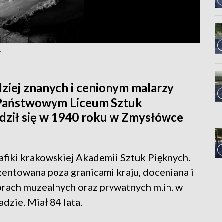
t
rdziej znanych i cenionym malarzy
 Państwowym Liceum Sztuk
dził się w 1940 roku w Zmysłówce
afiki krakowskiej Akademii Sztuk Pięknych.
zentowana poza granicami kraju, doceniana i
orach muzealnych oraz prywatnych m.in. w
dzie. Miał 84 lata.