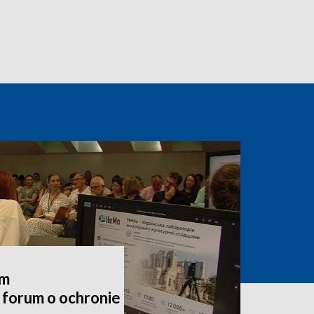
em
forum o ochronie