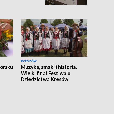
RZESZÓW
worsku
Muzyka, smaki i historia.
Wielki finał Festiwalu
Dziedzictwa Kresów