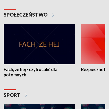
SPOŁECZEŃSTWO
Fach, że hej - czyli ocalić dla
Bezpieczne P
potomnych
SPORT