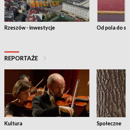
Rzeszów - inwestycje
Od pola do st
REPORTAŻE
Kultura
Społeczne