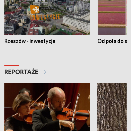
Rzeszów - inwestycje
Od pola do st
REPORTAŻE