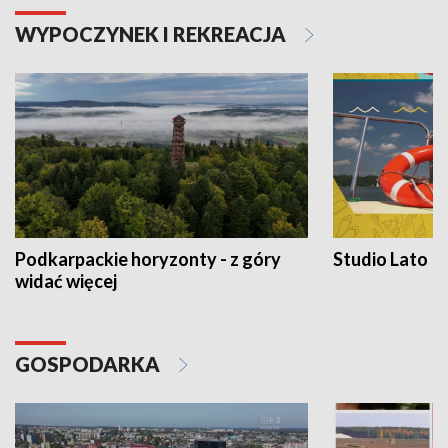
WYPOCZYNEK I REKREACJA
Podkarpackie horyzonty - z góry
Studio Lato
widać więcej
GOSPODARKA