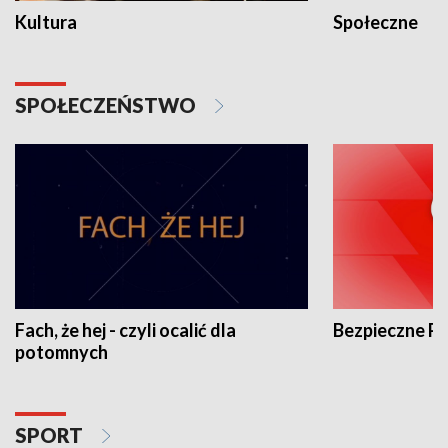
Kultura
Społeczne
SPOŁECZEŃSTWO
Fach, że hej - czyli ocalić dla
Bezpieczne P
potomnych
SPORT