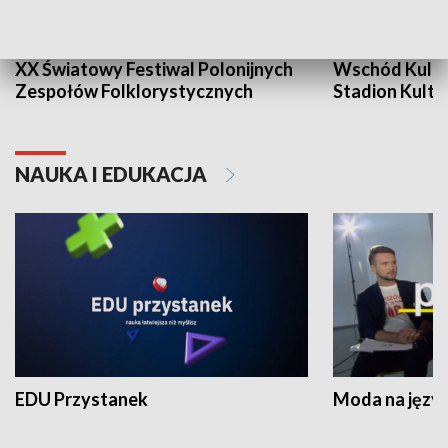
XX Światowy Festiwal Polonijnych
Wschód Kultur
Zespołów Folklorystycznych
Stadion Kultu
NAUKA I EDUKACJA
EDU Przystanek
Moda na język