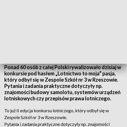
"Lotnictwo to moja pasja". Ogólnopolski konkurs w Rzeszowie
Ponad 60 osób z całej Polski rywalizowało dzisiaj w
konkursie pod hasłem „Lotnictwo to moja” pasja,
który odbył się w Zespole Szkół nr 3 w Rzeszowie.
Pytania i zadania praktyczne dotyczyły np.
znajomości budowy samolotu, systemów urządzeń
lotniskowych czy przepisów prawa lotniczego.
To już II edycja konkursu lotniczego, który odbył się w
Zespole Szkół nr 3 w Rzeszowie.
Pytania i zadania praktyczne dotyczyły np. znajomości