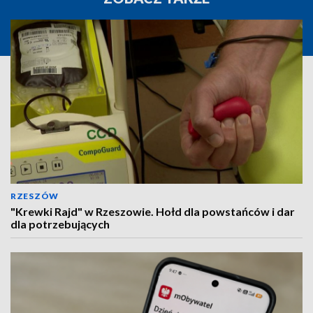
RZESZÓW
"Krewki Rajd" w Rzeszowie. Hołd dla powstańców i dar
dla potrzebujących