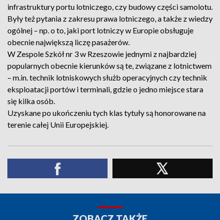
infrastruktury portu lotniczego, czy budowy części samolotu.
Były też pytania z zakresu prawa lotniczego, a także z wiedzy
ogólnej – np. o to, jaki port lotniczy w Europie obsługuje
obecnie największą liczę pasażerów.
W Zespole Szkół nr 3 w Rzeszowie jednymi z najbardziej
popularnych obecnie kierunków są te, związane z lotnictwem
– m.in. technik lotniskowych służb operacyjnych czy technik
eksploatacji portów i terminali, gdzie o jedno miejsce stara
się kilka osób.
Uzyskane po ukończeniu tych klas tytuły są honorowane na
terenie całej Unii Europejskiej.
ZOBACZ TAKŻE