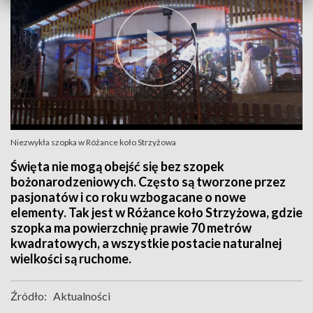
Niezwykła szopka w Różance koło Strzyżowa
Święta nie mogą obejść się bez szopek
bożonarodzeniowych. Często są tworzone przez
pasjonatów i co roku wzbogacane o nowe
elementy. Tak jest w Różance koło Strzyżowa, gdzie
szopka ma powierzchnię prawie 70 metrów
kwadratowych, a wszystkie postacie naturalnej
wielkości są ruchome.
Źródło:
Aktualności