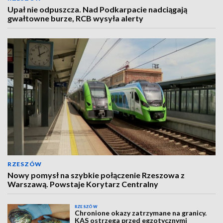
Upał nie odpuszcza. Nad Podkarpacie nadciągają
gwałtowne burze, RCB wysyła alerty
RZESZÓW
Nowy pomysł na szybkie połączenie Rzeszowa z
Warszawą. Powstaje Korytarz Centralny
RZESZÓW
Chronione okazy zatrzymane na granicy.
KAS ostrzega przed egzotycznymi