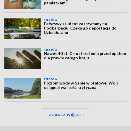
pamiątkami
RZESZÓW
Fałszywy student zatrzymany na
Podkarpaciu. Czeka go deportacja do
Uzbekistanu
RZESZÓW
Nawet 40 st. C - ostrzeżenia przed upałem
dla prawie całego kraju
RZESZÓW
Poziom wody w Sanie w Stalowej Woli
osiągnął wartość krytyczną
ZOBACZ WIĘCEJ