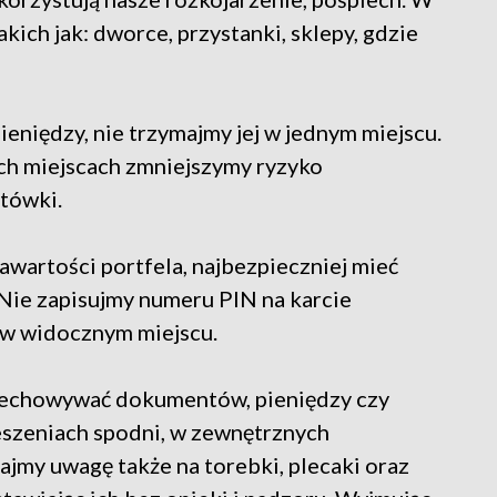
ich jak: dworce, przystanki, sklepy, gdzie
ieniędzy, nie trzymajmy jej w jednym miejscu.
ych miejscach zmniejszymy ryzyko
otówki.
awartości portfela, najbezpieczniej mieć
 Nie zapisujmy numeru PIN na karcie
ż w widocznym miejscu.
rzechowywać dokumentów, pieniędzy czy
szeniach spodni, w zewnętrznych
ajmy uwagę także na torebki, plecaki oraz