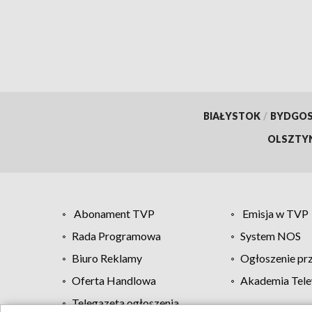
BIAŁYSTOK
/
BYDGO
OLSZTY
Abonament TVP
Emisja w TVP
Rada Programowa
System NOS
Biuro Reklamy
Ogłoszenie pr
Oferta Handlowa
Akademia Tele
Telegazeta ogłoszenia