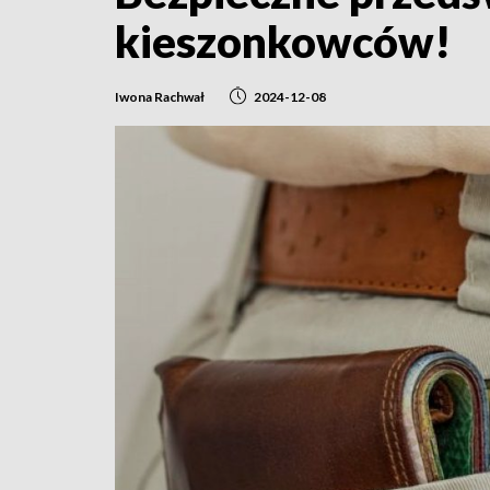
kieszonkowców!
Iwona Rachwał
2024-12-08