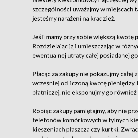
szczególności uważajmy w miejscach tak
jesteśmy narażeni na kradzież.
Jeśli mamy przy sobie większą kwotę p
Rozdzielając ją i umieszczając w różn
ewentualnej utraty całej posiadanej g
Płacąc za zakupy nie pokazujmy całej z
wcześniej odliczoną kwotę pieniędzy.
płatniczej, nie eksponujmy go równie
Robiąc zakupy pamiętajmy, aby nie p
telefonów komórkowych w tylnych kie
kieszeniach płaszcza czy kurtki. Zwrac