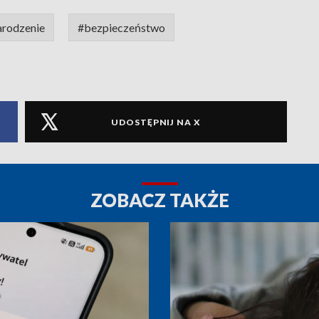
arodzenie
#bezpieczeństwo
UDOSTĘPNIJ NA X
ZOBACZ TAKŻE