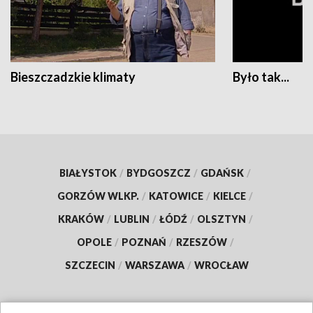
Bieszczadzkie klimaty
Było tak...
BIAŁYSTOK
/
BYDGOSZCZ
/
GDAŃSK
/
GORZÓW WLKP.
/
KATOWICE
/
KIELCE
/
KRAKÓW
/
LUBLIN
/
ŁÓDŹ
/
OLSZTYN
/
OPOLE
/
POZNAŃ
/
RZESZÓW
/
SZCZECIN
/
WARSZAWA
/
WROCŁAW