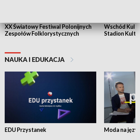
XX Światowy Festiwal Polonijnych
Wschód Kultur
Zespołów Folklorystycznych
Stadion Kultu
NAUKA I EDUKACJA
EDU Przystanek
Moda na język