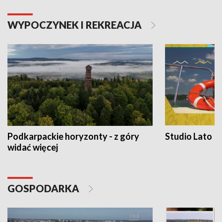
WYPOCZYNEK I REKREACJA
Podkarpackie horyzonty - z góry
Studio Lato
widać więcej
GOSPODARKA