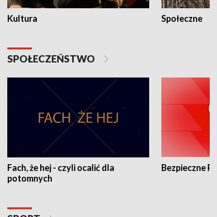
Kultura
Społeczne
SPOŁECZEŃSTWO
Fach, że hej - czyli ocalić dla
Bezpieczne P
potomnych