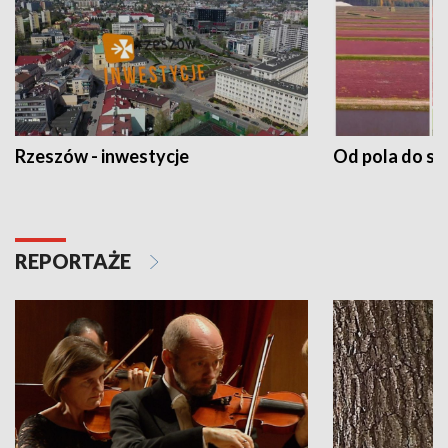
Rzeszów - inwestycje
Od pola do st
REPORTAŻE