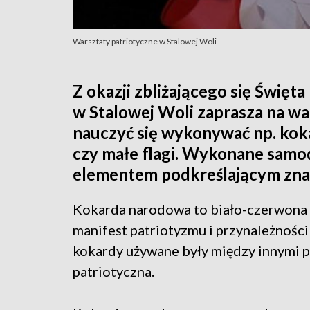
Warsztaty patriotyczne w Stalowej Woli
Z okazji zbliżającego się Świę
w Stalowej Woli zaprasza na war
nauczyć się wykonywać np. koka
czy małe flagi. Wykonane samo
elementem podkreślającym znac
Kokarda narodowa to biało-czerwona r
manifest patriotyzmu i przynależnośc
kokardy używane były między innymi 
patriotyczna.