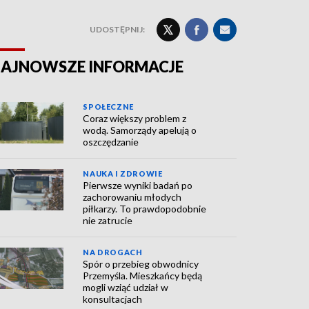
UDOSTĘPNIJ:
AJNOWSZE INFORMACJE
SPOŁECZNE
Coraz większy problem z
wodą. Samorządy apelują o
oszczędzanie
NAUKA I ZDROWIE
Pierwsze wyniki badań po
zachorowaniu młodych
piłkarzy. To prawdopodobnie
nie zatrucie
NA DROGACH
Spór o przebieg obwodnicy
Przemyśla. Mieszkańcy będą
mogli wziąć udział w
konsultacjach