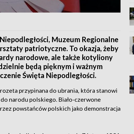
ta Niepodległości, Muzeum Regionalne
sztaty patriotyczne. To okazja, żeby
rdy narodowe, ale także kotyliony
dzielnie będą pięknym i ważnym
zenie Święta Niepodległości.
ozeta przypinana do ubrania, która stanowi
i do narodu polskiego. Biało-czerwone
przez powstańców polskich jako demonstracja