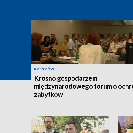
RZESZÓW
Krosno gospodarzem
międzynarodowego forum o ochr
zabytków