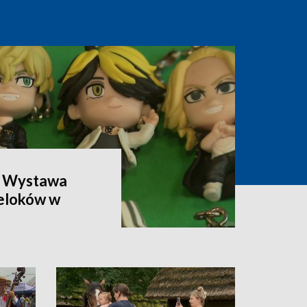
. Wystawa
reloków w