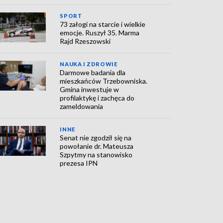
SPORT
73 załogi na starcie i wielkie
emocje. Ruszył 35. Marma
Rajd Rzeszowski
NAUKA I ZDROWIE
Darmowe badania dla
mieszkańców Trzebowniska.
Gmina inwestuje w
profilaktykę i zachęca do
zameldowania
INNE
Senat nie zgodził się na
powołanie dr. Mateusza
Szpytmy na stanowisko
prezesa IPN