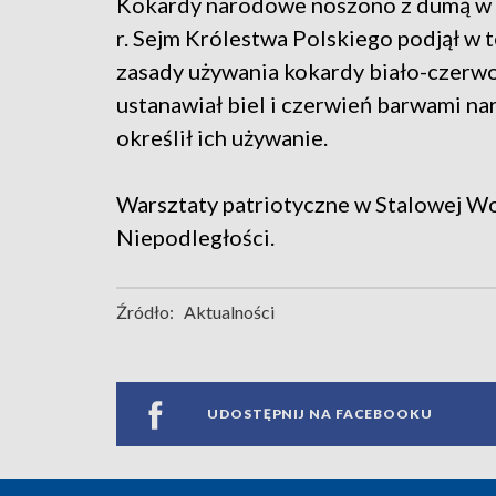
Kokardy narodowe noszono z dumą w w
r. Sejm Królestwa Polskiego podjął w t
zasady używania kokardy biało-czerwon
ustanawiał biel i czerwień barwami n
określił ich używanie.
Warsztaty patriotyczne w Stalowej Wol
Niepodległości.
Źródło:
Aktualności
UDOSTĘPNIJ NA FACEBOOKU