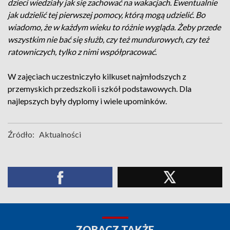
dzieci wiedziały jak się zachować na wakacjach. Ewentualnie
jak udzielić tej pierwszej pomocy, którą mogą udzielić. Bo
wiadomo, że w każdym wieku to różnie wygląda. Żeby przede
wszystkim nie bać się służb, czy też mundurowych, czy też
ratowniczych, tylko z nimi współpracować.
W zajęciach uczestniczyło kilkuset najmłodszych z
przemyskich przedszkoli i szkół podstawowych. Dla
najlepszych były dyplomy i wiele upominków.
Źródło:
Aktualności
ZOBACZ TAKŻE