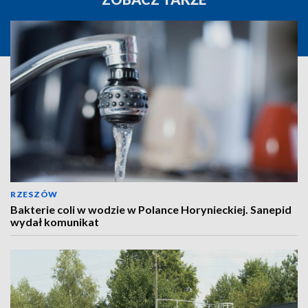
RZESZÓW
Bakterie coli w wodzie w Polance Horynieckiej. Sanepid
wydał komunikat