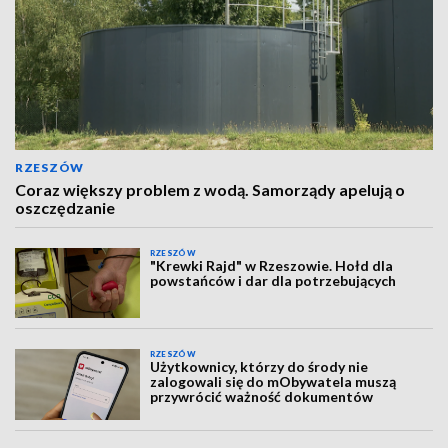
RZESZÓW
Coraz większy problem z wodą. Samorządy apelują o
oszczędzanie
RZESZÓW
"Krewki Rajd" w Rzeszowie. Hołd dla
powstańców i dar dla potrzebujących
RZESZÓW
Użytkownicy, którzy do środy nie
zalogowali się do mObywatela muszą
przywrócić ważność dokumentów