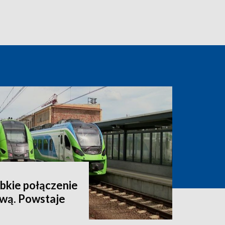
bkie połączenie
wą. Powstaje