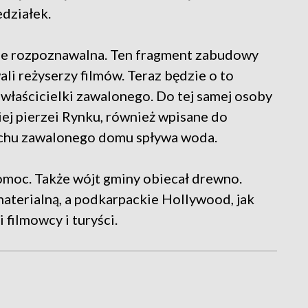
działek.
nie rozpoznawalna. Ten fragment zabudowy
li reżyserzy filmów. Teraz będzie o to
 właścicielki zawalonego. Do tej samej osoby
ej pierzei Rynku, również wpisane do
dachu zawalonego domu spływa woda.
moc. Także wójt gminy obiecał drewno.
aterialną, a podkarpackie Hollywood, jak
 filmowcy i turyści.