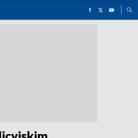
licyjskim