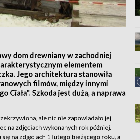
tkowy dom drewniany w zachodniej
charakterystycznym elementem
zka. Jego architektura stanowiła
ranowych filmów, między innymi
 Ciała". Szkoda jest duża, a naprawa
zekrzywiona, ale nic nie zapowiadało jej
ec na zdjęciach wykonanych rok później.
 się na zdjęciach 1 lutego bieżącego roku, a