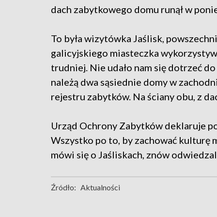
dach zabytkowego domu runął w ponie
To była wizytówka Jaślisk, powszech
galicyjskiego miasteczka wykorzystywa
trudniej. Nie udało nam się dotrzeć do
należą dwa sąsiednie domy w zachodni
rejestru zabytków. Na ściany obu, z 
Urząd Ochrony Zabytków deklaruje po
Wszystko po to, by zachować kulturę m
mówi się o Jaśliskach, znów odwiedzali
Źródło:
Aktualności