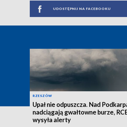
UDOSTĘPNIJ NA FACEBOOKU
RZESZÓW
Upał nie odpuszcza. Nad Podkarp
nadciągają gwałtowne burze, RC
wysyła alerty