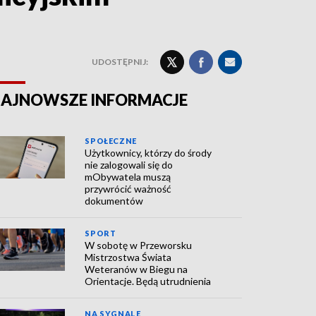
UDOSTĘPNIJ:
AJNOWSZE INFORMACJE
SPOŁECZNE
Użytkownicy, którzy do środy
nie zalogowali się do
mObywatela muszą
przywrócić ważność
dokumentów
SPORT
W sobotę w Przeworsku
Mistrzostwa Świata
Weteranów w Biegu na
Orientacje. Będą utrudnienia
NA SYGNALE