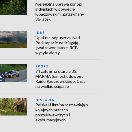
Nielegalna uprawa konopi
indyjskich w powiecie
lubaczowskim. Zatrzymany
36-latek
INNE
Upał nie odpuszcza. Nad
Podkarpacie nadciągają
gwałtowne burze, RCB
wysyła alerty
SPORT
74 załogi na starcie 35.
MARMA Samochodowego
Rajdu Rzeszowskiego. Czas
na wielkie ściganie
HISTORIA
Polska i Ukraina rozmawiają o
kolejnych pracach
poszukiwawczych i
ekshumacyjnych